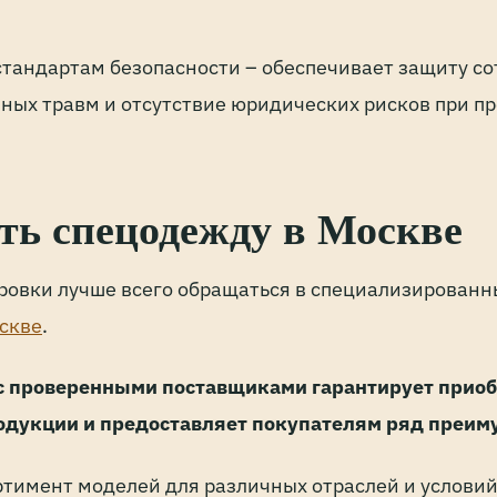
стандартам безопасности – обеспечивает защиту со
ных травм и отсутствие юридических рисков при п
ть спецодежду в Москве
ировки лучше всего обращаться в специализирован
скве
.
с проверенными поставщиками гарантирует прио
одукции и предоставляет покупателям ряд преим
тимент моделей для различных отраслей и условий