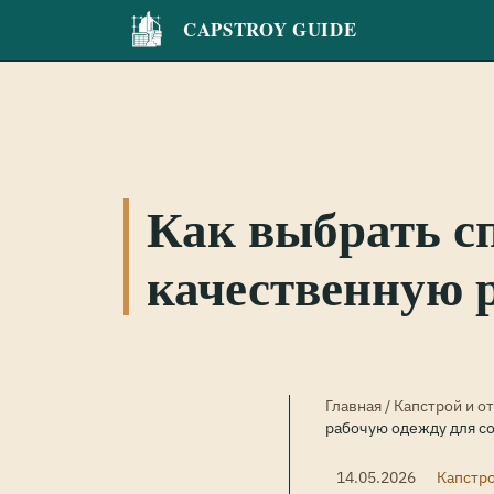
CAPSTROY GUIDE
Как выбрать сп
качественную 
Главная
/
Капстрой и о
рабочую одежду для с
14.05.2026
Капстро