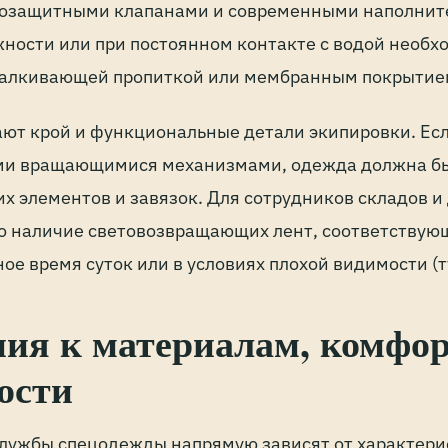
розащитными клапанами и современными наполните
ности или при постоянном контакте с водой необх
талкивающей пропиткой или мембранным покрытие
ют крой и функциональные детали экипировки. Есл
ми вращающимися механизмами, одежда должна бы
 элементов и завязок. Для сотрудников складов и
о наличие световозвращающих лент, соответствую
ное время суток или в условиях плохой видимости (т
ния к материалам, комфор
ости
службы спецодежды напрямую зависят от характер