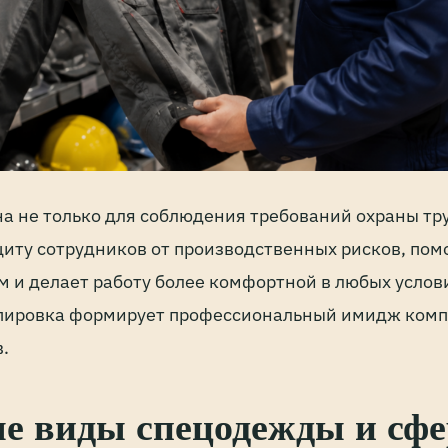
а не только для соблюдения требований охраны тр
иту сотрудников от производственных рисков, пом
м и делает работу более комфортной в любых услов
пировка формирует профессиональный имидж комп
.
е виды спецодежды и сф