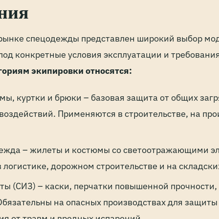
ния
рынке спецодежды представлен широкий выбор мо
од конкретные условия эксплуатации и требования
гориям экипировки относятся:
мы, куртки и брюки – базовая защита от общих заг
воздействий. Применяются в строительстве, на про
ежда – жилеты и костюмы со светоотражающими э
 логистике, дорожном строительстве и на складски
ты (СИЗ) – каски, перчатки повышенной прочности,
Обязательны на опасных производствах для защиты 
ия от травм и вредных испарений.