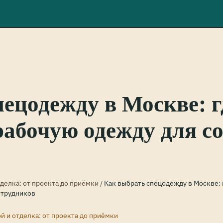
ецодежду в Москве: г
рабочую одежду для с
тделка: от проекта до приёмки
/
Как выбрать спецодежду в Москве: 
отрудников
й и отделка: от проекта до приёмки