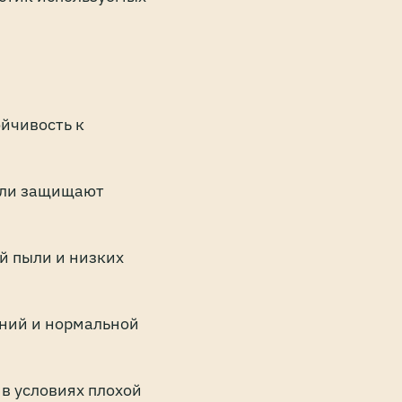
ойчивость к
или защищают
й пыли и низких
ний и нормальной
в условиях плохой