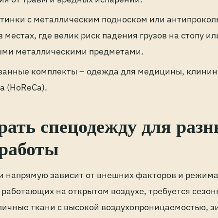
отинки с металлическим подноском или антипрокол
 местах, где велик риск падения грузов на стопу и
ыми металлическими предметами.
анные комплекты – одежда для медицины, клинин
а (HoReCa).
рать спецодежду для раз
 работы
и напрямую зависит от внешних факторов и режима
 работающих на открытом воздухе, требуется сезон
пичные ткани с высокой воздухопроницаемостью, з