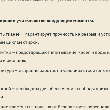
пировки учитываются следующие моменты:
ь тканей – гарантирует прочность на разрыв и уст
ым циклам стирки.
итки – предотвращают впитывание масел и воды 
р и окалины.
итура – исправно работает в условиях строительно
крой – необходим для обеспечения свободы движе
и.
ие элементы – повышают безопасность персонала 