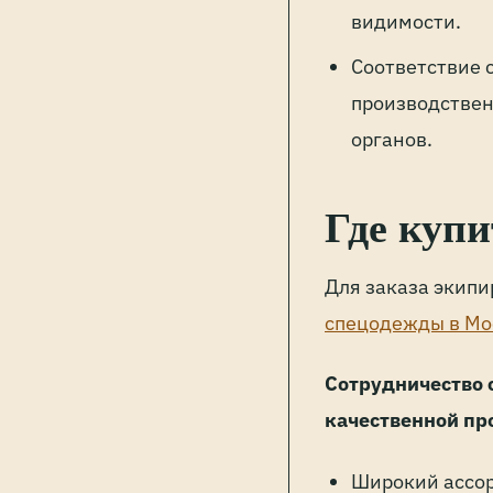
видимости.
Соответствие 
производствен
органов.
Где купи
Для заказа экип
спецодежды в Мо
Сотрудничество 
качественной пр
Широкий ассор